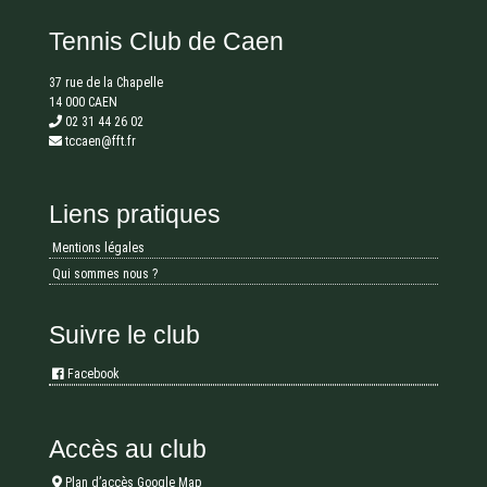
Tennis Club de Caen
37 rue de la Chapelle
14 000 CAEN
02 31 44 26 02
tccaen@fft.fr
Liens pratiques
Mentions légales
Qui sommes nous ?
Suivre le club
Facebook
Accès au club
Plan d’accès Google Map