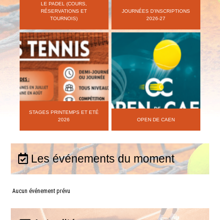
LE PADEL (COURS,
RÉSERVATIONS ET
JOURNÉES D’INSCRIPTIONS
TOURNOIS)
2026-27
STAGES PRINTEMPS ET ETÉ
2026
OPEN DE CAEN
Les événements du moment
Aucun événement prévu