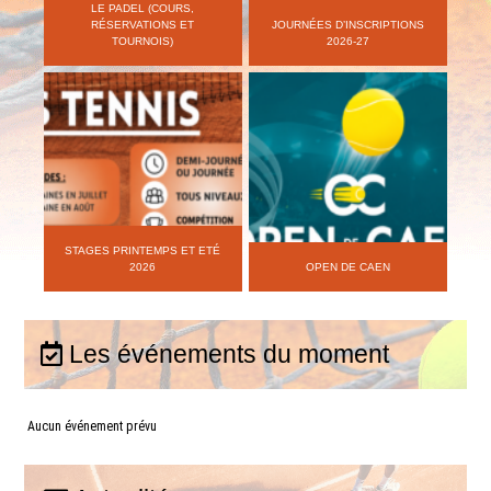
LE PADEL (COURS,
RÉSERVATIONS ET
JOURNÉES D’INSCRIPTIONS
TOURNOIS)
2026-27
STAGES PRINTEMPS ET ETÉ
2026
OPEN DE CAEN
Les événements du moment
Aucun événement prévu