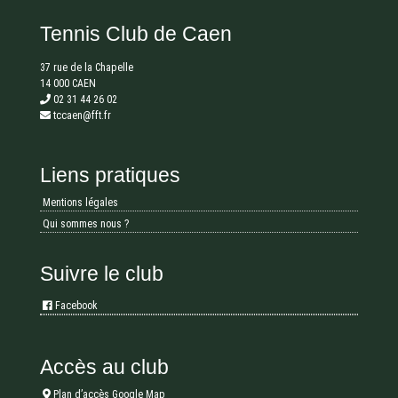
Tennis Club de Caen
37 rue de la Chapelle
14 000 CAEN
02 31 44 26 02
tccaen@fft.fr
Liens pratiques
Mentions légales
Qui sommes nous ?
Suivre le club
Facebook
Accès au club
Plan d’accès Google Map