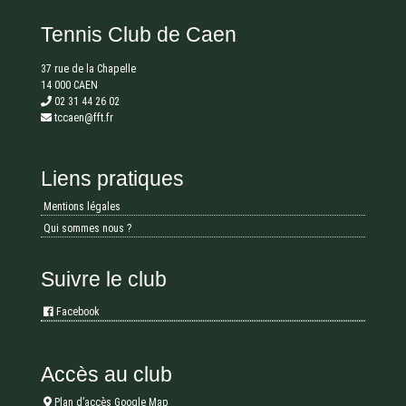
Tennis Club de Caen
37 rue de la Chapelle
14 000 CAEN
02 31 44 26 02
tccaen@fft.fr
Liens pratiques
Mentions légales
Qui sommes nous ?
Suivre le club
Facebook
Accès au club
Plan d’accès Google Map