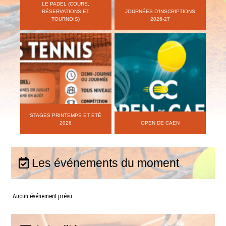
LE PADEL (COURS,
RÉSERVATIONS ET
JOURNÉES D’INSCRIPTIONS
TOURNOIS)
2026-27
STAGES PRINTEMPS ET ETÉ
2026
OPEN DE CAEN
Les événements du moment
Aucun événement prévu