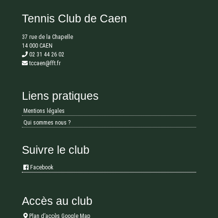
Tennis Club de Caen
37 rue de la Chapelle
14 000 CAEN
02 31 44 26 02
tccaen@fft.fr
Liens pratiques
Mentions légales
Qui sommes nous ?
Suivre le club
Facebook
Accès au club
Plan d’accès Google Map