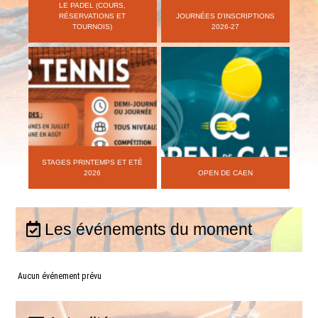
LE PADEL (COURS,
RÉSERVATIONS ET
JOURNÉES D’INSCRIPTIONS
TOURNOIS)
2026-27
STAGES PRINTEMPS ET ETÉ
2026
OPEN DE CAEN
Les événements du moment
Aucun événement prévu