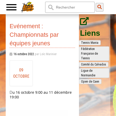
Evénement :
Liens
Championnats par
équipes jeunes
Tennis Mania
Fédération
Française de
16 octobre 2022
par Loïc Marinier
Tennis
Comité du Calvados
09
Ligue de
Normandie
OCTOBRE
Open de Caen
Du 16 octobre 9:00 au 11 décembre
19:00