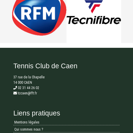
Tennis Club de Caen
37 rue de la Chapelle
14 000 CAEN
02 31 44 26 02
tccaen@fft.fr
Liens pratiques
Mentions légales
Qui sommes nous ?