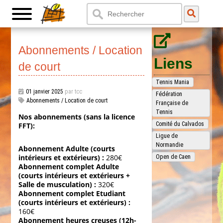
Abonnements / Location
Liens
de court
Tennis Mania
01 janvier 2025
par tcc
Fédération
Abonnements / Location de court
Française de
Tennis
Nos abonnements (sans la licence
Comité du Calvados
FFT):
Ligue de
Normandie
Abonnement Adulte (courts
intérieurs et extérieurs) :
280€
Open de Caen
Abonnement complet Adulte
(courts intérieurs et extérieurs +
Salle de musculation) :
320€
Abonnement complet Etudiant
(courts intérieurs et extérieurs) :
160€
Abonnement heures creuses (12h-