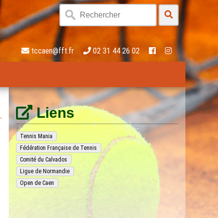
tccaen@fft.fr
02 31 44 26 02
Liens
Tennis Mania
Fédération Française de Tennis
Comité du Calvados
Ligue de Normandie
Open de Caen