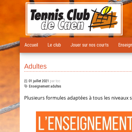
Accueil
Le club
Jouer sur nos courts
Enseig
Adultes
01 juillet 2021
par tcc
Enseignement adultes
Plusieurs formules adaptées à tous les niveaux s