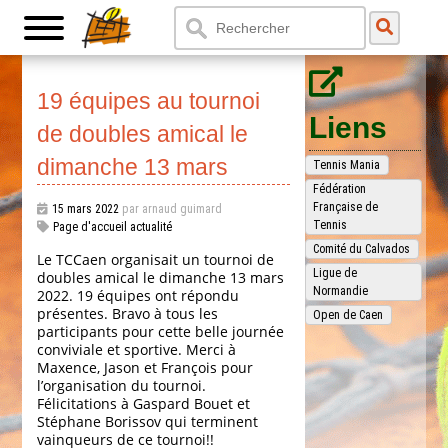
19 équipes au tournoi
Liens
de doubles amical le
dimanche 13 mars
Tennis Mania
Fédération
Française de
15 mars 2022
par arnaud guimard
Tennis
Page d'accueil actualité
Comité du Calvados
Le TCCaen organisait un tournoi de
Ligue de
doubles amical le dimanche 13 mars
Normandie
2022. 19 équipes ont répondu
présentes. Bravo à tous les
Open de Caen
participants pour cette belle journée
conviviale et sportive. Merci à
Maxence, Jason et François pour
l’organisation du tournoi.
Félicitations à Gaspard Bouet et
Stéphane Borissov qui terminent
vainqueurs de ce tournoi!!