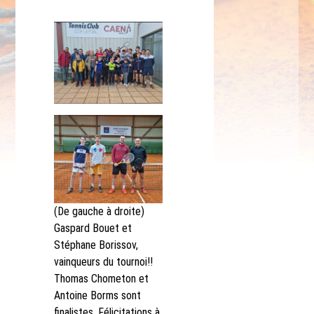
(De gauche à droite)
Gaspard Bouet et
Stéphane Borissov,
vainqueurs du tournoi!!
Thomas Chometon et
Antoine Borms sont
finalistes. Félicitations à