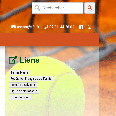
tccaen@fft.fr
02 31 44 26 02
Liens
Tennis Mania
Fédération Française de Tennis
Comité du Calvados
Ligue de Normandie
Open de Caen