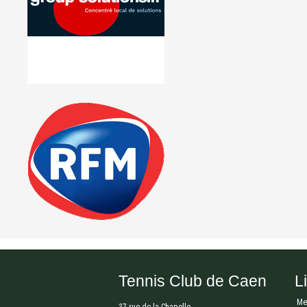
Tennis Club de Caen
L
Me