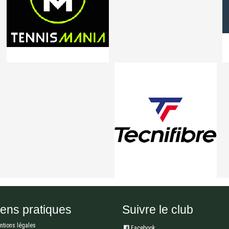
iens pratiques
Suivre le club
ntions légales
Facebook