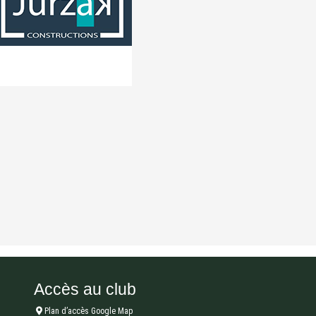
Accès au club
Plan d’accès Google Map