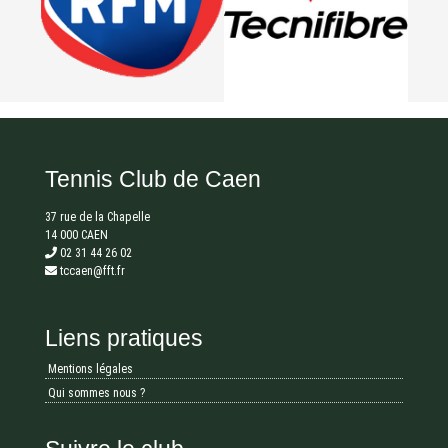
Tennis Club de Caen
37 rue de la Chapelle
14 000 CAEN
02 31 44 26 02
tccaen@fft.fr
Liens pratiques
Mentions légales
Qui sommes nous ?