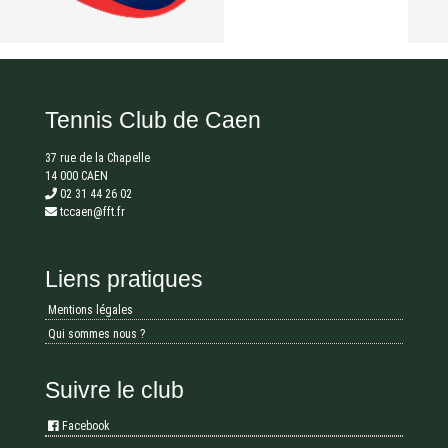
Tennis Club de Caen
37 rue de la Chapelle
14 000 CAEN
02 31 44 26 02
tccaen@fft.fr
Liens pratiques
Mentions légales
Qui sommes nous ?
Suivre le club
Facebook