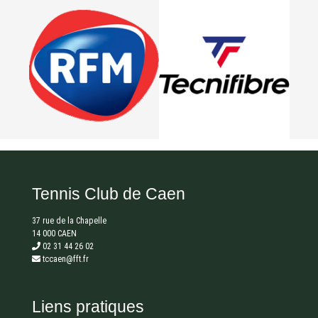
Tennis Club de Caen
37 rue de la Chapelle
14 000 CAEN
02 31 44 26 02
tccaen@fft.fr
Liens pratiques