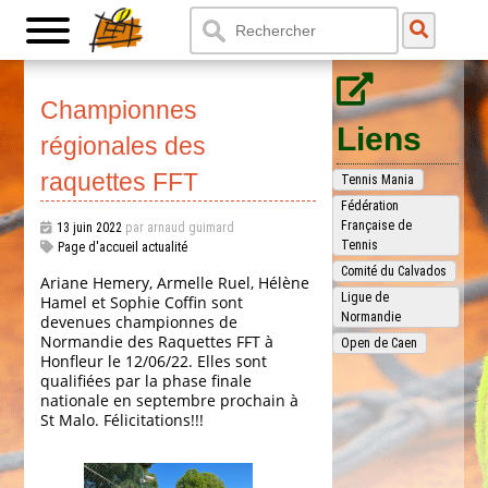
Championnes
Liens
régionales des
raquettes FFT
Tennis Mania
Fédération
Française de
13 juin 2022
par arnaud guimard
Tennis
Page d'accueil actualité
Comité du Calvados
Ariane Hemery, Armelle Ruel, Hélène
Ligue de
Hamel et Sophie Coffin sont
Normandie
devenues championnes de
Normandie des Raquettes FFT à
Open de Caen
Honfleur le 12/06/22. Elles sont
qualifiées par la phase finale
nationale en septembre prochain à
St Malo. Félicitations!!!