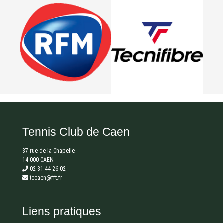
Tennis Club de Caen
37 rue de la Chapelle
14 000 CAEN
02 31 44 26 02
tccaen@fft.fr
Liens pratiques