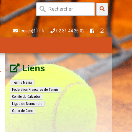
tccaen@fft.fr
02 31 44 26 02
Liens
Tennis Mania
Fédération Française de Tennis
Comité du Calvados
Ligue de Normandie
Open de Caen