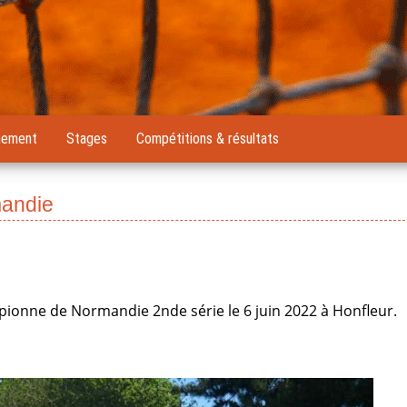
nement
Stages
Compétitions & résultats
mandie
pionne de Normandie 2nde série le 6 juin 2022 à Honfleur.