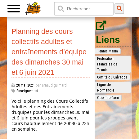
Planning des cours
Liens
collectifs adultes et
entraînements d’équipe
Tennis Mania
Fédération
des dimanches 30 mai
Française de
Tennis
et 6 juin 2021
Comité du Calvados
Ligue de
20 mai 2021
par arnaud guimard
Normandie
Enseignement
Open de Caen
Voici le planning des Cours Collectifs
Adultes et des Entrainements
d’Equipes pour les dimanches 30 mai
et 6 juin pour les groupes ayant
cours habituellement de 20h30 à 22h
en semaine.