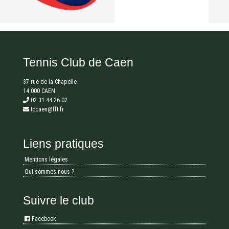
Tennis Club de Caen
37 rue de la Chapelle
14 000 CAEN
02 31 44 26 02
tccaen@fft.fr
Liens pratiques
Mentions légales
Qui sommes nous ?
Suivre le club
Facebook