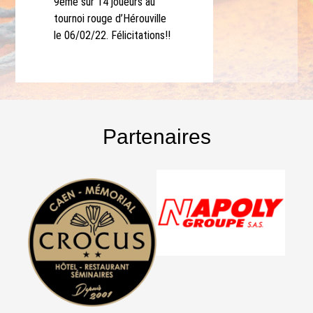
9ème sur 14 joueurs au
tournoi rouge d’Hérouville
le 06/02/22. Félicitations!!
Partenaires