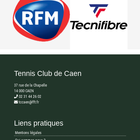
Tennis Club de Caen
37 rue de la Chapelle
14 000 CAEN
02 31 44 26 02
tccaen@fft.fr
Liens pratiques
Mentions légales