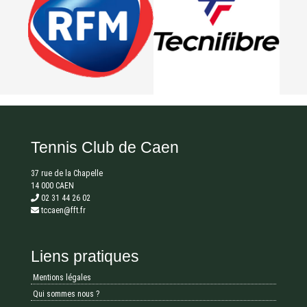
Tennis Club de Caen
37 rue de la Chapelle
14 000 CAEN
02 31 44 26 02
tccaen@fft.fr
Liens pratiques
Mentions légales
Qui sommes nous ?