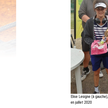
Elise Lesigne (à gauche
en juillet 2020