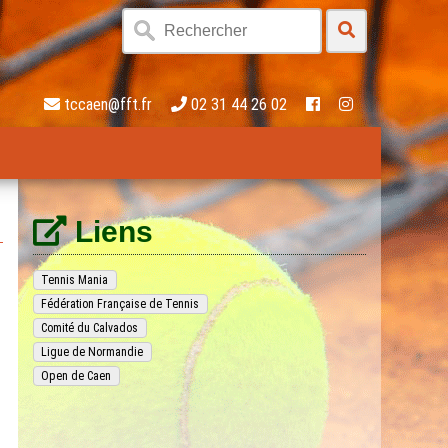
tccaen@fft.fr
02 31 44 26 02
Liens
Tennis Mania
Fédération Française de Tennis
Comité du Calvados
Ligue de Normandie
Open de Caen