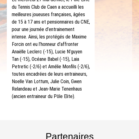
du Tennis Club de Caen a accueilli les
meilleures joueuses françaises, âgées
de 15 à 17 ans et pensionnaires du CNE,
pour une journée d’entrainement
intense. Ainsi, les protégés de Maxime
Forcin ont eu l’honneur d’affronter
Anaëlle Leclerc (-15), Lucie N’guyen
Tan (-15), Océane Babel (-15), Laia
Petretic (-2/6) et Amélie Monfils (-2/6),
toutes encadrées de leurs entraineurs,
Noelle Van Lottum, Julie Coin, Gwen
Relandeau et Jean-Marie Tenenhaus
(ancien entraineur du Pôle Elite).
Partenaires