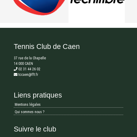
Tennis Club de Caen
37 rue de la Chapelle
14 000 CAEN
02 31 44 26 02
tccaen@fft.fr
Liens pratiques
Mentions légales
Qui sommes nous ?
Suivre le club