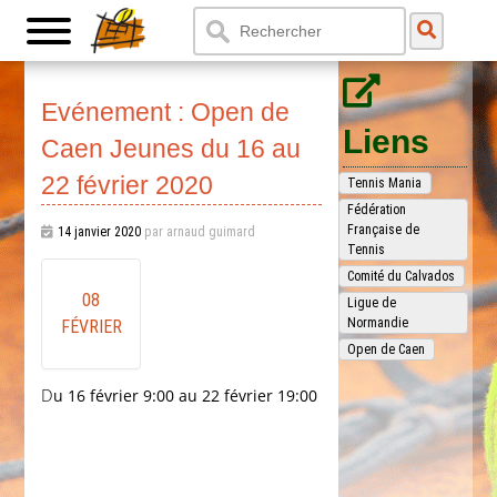
Evénement : Open de
Liens
Caen Jeunes du 16 au
22 février 2020
Tennis Mania
Fédération
Française de
14 janvier 2020
par arnaud guimard
Tennis
Comité du Calvados
08
Ligue de
Normandie
FÉVRIER
Open de Caen
Du 16 février 9:00 au 22 février 19:00