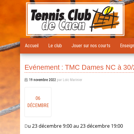
Accueil
Le club
Jouer sur nos courts
Enseig
Evénement : TMC Dames NC à 30/
19 novembre 2022
par Loïc Marinier
06
DÉCEMBRE
Du 23 décembre 9:00 au 23 décembre 19:00