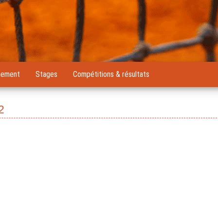
nement
Stages
Compétitions & résultats
2