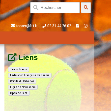
tccaen@fft.fr
02 31 44 26 02
Liens
Tennis Mania
Fédération Française de Tennis
Comité du Calvados
Ligue de Normandie
Open de Caen