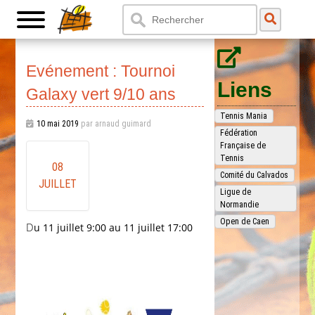
Evénement : Tournoi
Liens
Galaxy vert 9/10 ans
Tennis Mania
10 mai 2019
par arnaud guimard
Fédération
Française de
Tennis
08
Comité du Calvados
JUILLET
Ligue de
Normandie
Open de Caen
Du 11 juillet 9:00 au 11 juillet 17:00