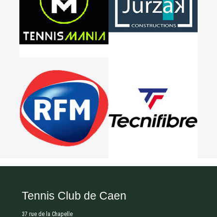
Tennis Club de Caen
37 rue de la Chapelle