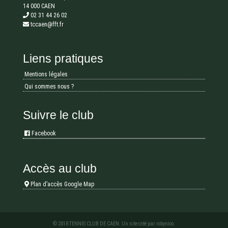
14 000 CAEN
02 31 44 26 02
tccaen@fft.fr
Liens pratiques
Mentions légales
Qui sommes nous ?
Suivre le club
Facebook
Accès au club
Plan d’accès Google Map
© 2018 TENNIS CLUB DE CAEN. Un site créé par
robynico
.