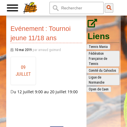
Evénement : Tournoi
Liens
jeune 11/18 ans
Tennis Mania
10 mai 2019
par arnaud guimard
Fédération
Française de
Tennis
09
Comité du Calvados
JUILLET
Ligue de
Normandie
Open de Caen
Du 12 juillet 9:00 au 20 juillet 19:00