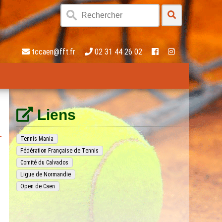
tccaen@fft.fr
02 31 44 26 02
Liens
Tennis Mania
Fédération Française de Tennis
Comité du Calvados
Ligue de Normandie
Open de Caen