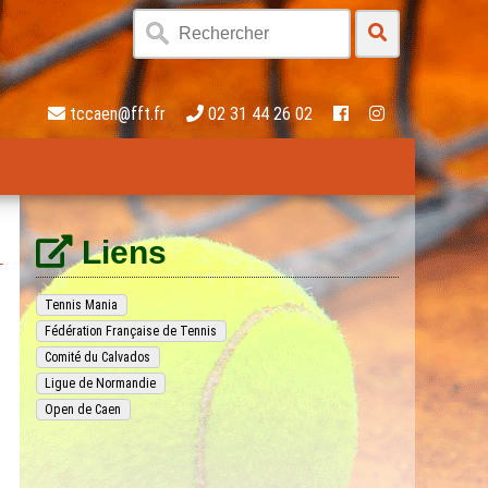
tccaen@fft.fr
02 31 44 26 02
Liens
Tennis Mania
Fédération Française de Tennis
Comité du Calvados
Ligue de Normandie
Open de Caen