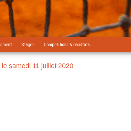
nement
Stages
Compétitions & résultats
le samedi 11 juillet 2020