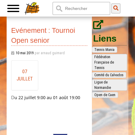
Evénement : Tournoi
Liens
Open senior
Tennis Mania
10 mai 2019
par arnaud guimard
Fédération
Française de
Tennis
07
Comité du Calvados
JUILLET
Ligue de
Normandie
Open de Caen
Du 22 juillet 9:00 au 01 août 19:00