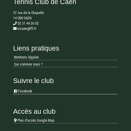
Tennis Club de Caen
37 rue de la Chapelle
14 000 CAEN
02 31 44 26 02
tccaen@fft.fr
Liens pratiques
Mentions légales
Qui sommes nous ?
Suivre le club
Facebook
Accès au club
Plan d’accès Google Map