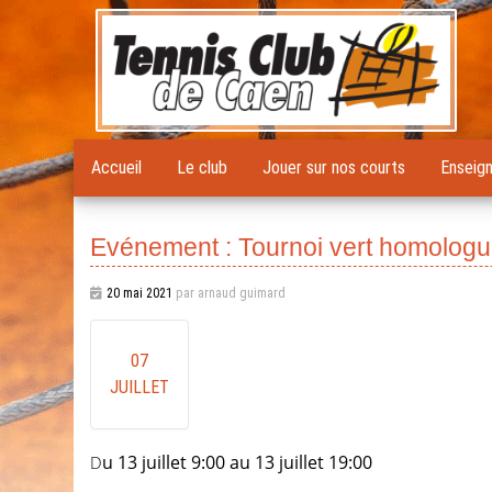
Accueil
Le club
Jouer sur nos courts
Enseig
Evénement : Tournoi vert homologué
20 mai 2021
par arnaud guimard
07
JUILLET
Du 13 juillet 9:00 au 13 juillet 19:00