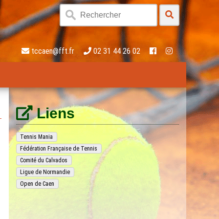
tccaen@fft.fr
02 31 44 26 02
Liens
Tennis Mania
Fédération Française de Tennis
Comité du Calvados
Ligue de Normandie
Open de Caen