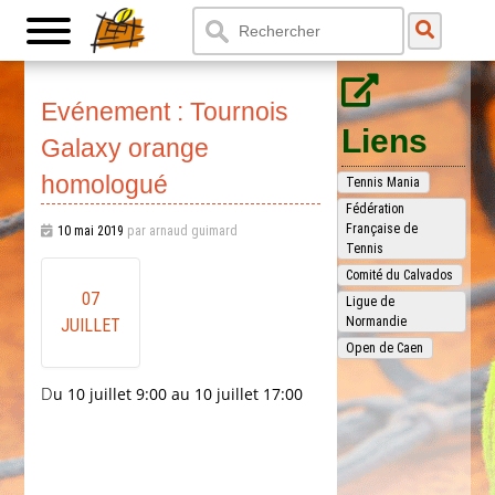
Evénement : Tournois
Liens
Galaxy orange
homologué
Tennis Mania
Fédération
Française de
10 mai 2019
par arnaud guimard
Tennis
Comité du Calvados
07
Ligue de
Normandie
JUILLET
Open de Caen
Du 10 juillet 9:00 au 10 juillet 17:00