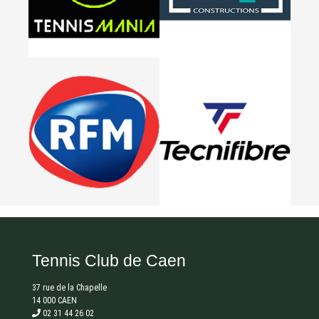
Tennis Club de Caen
37 rue de la Chapelle
14 000 CAEN
02 31 44 26 02