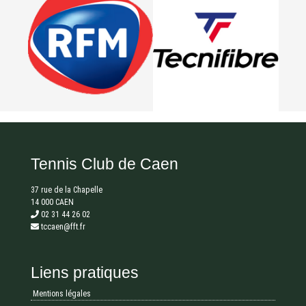
Tennis Club de Caen
37 rue de la Chapelle
14 000 CAEN
02 31 44 26 02
tccaen@fft.fr
Liens pratiques
Mentions légales