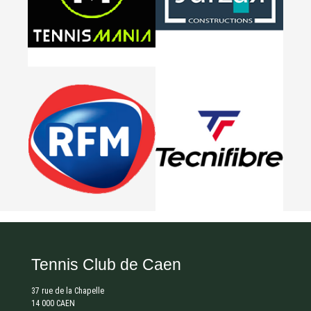
Tennis Club de Caen
37 rue de la Chapelle
14 000 CAEN