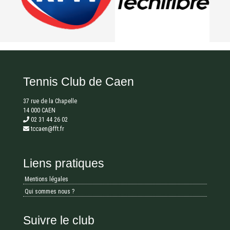
Tennis Club de Caen
37 rue de la Chapelle
14 000 CAEN
02 31 44 26 02
tccaen@fft.fr
Liens pratiques
Mentions légales
Qui sommes nous ?
Suivre le club