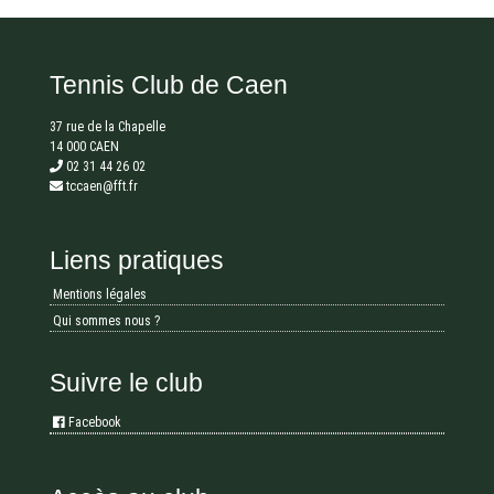
Tennis Club de Caen
37 rue de la Chapelle
14 000 CAEN
02 31 44 26 02
tccaen@fft.fr
Liens pratiques
Mentions légales
Qui sommes nous ?
Suivre le club
Facebook