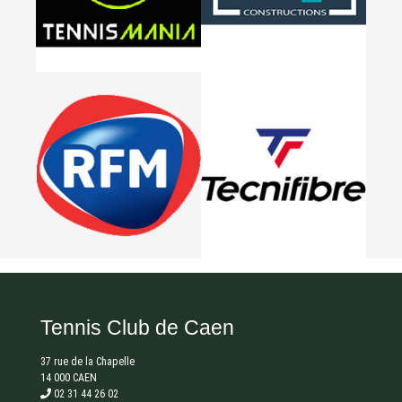
Tennis Club de Caen
37 rue de la Chapelle
14 000 CAEN
02 31 44 26 02