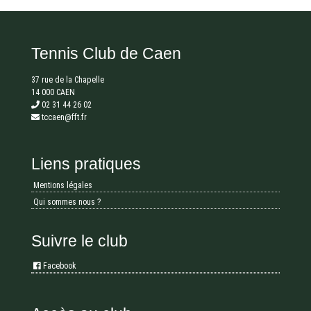
Tennis Club de Caen
37 rue de la Chapelle
14 000 CAEN
02 31 44 26 02
tccaen@fft.fr
Liens pratiques
Mentions légales
Qui sommes nous ?
Suivre le club
Facebook