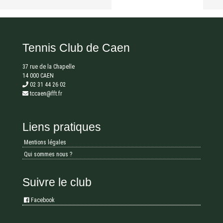
Tennis Club de Caen
37 rue de la Chapelle
14 000 CAEN
02 31 44 26 02
tccaen@fft.fr
Liens pratiques
Mentions légales
Qui sommes nous ?
Suivre le club
Facebook