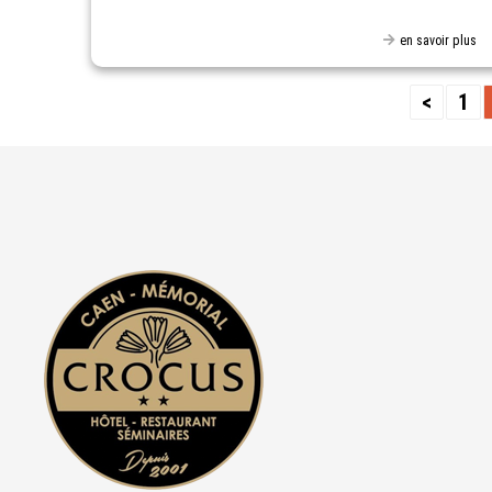
en savoir plus
<
1