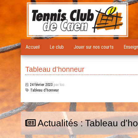
Accueil
Le club
Jouer sur nos courts
Enseig
Tableau d’honneur
24 février 2023
par tcc
Tableau d'honneur
Actualités : Tableau d'h