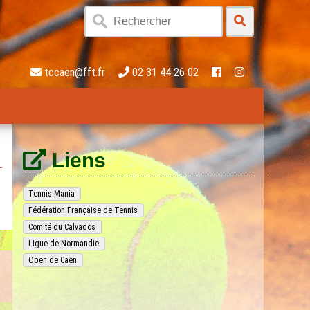
tccaen@fft.fr
02 31 44 26 02
Liens
Tennis Mania
Fédération Française de Tennis
Comité du Calvados
Ligue de Normandie
Open de Caen