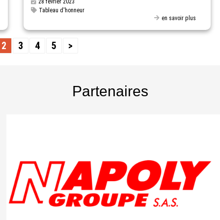
28 février 2023
Tableau d'honneur
en savoir plus
2
3
4
5
>
Partenaires