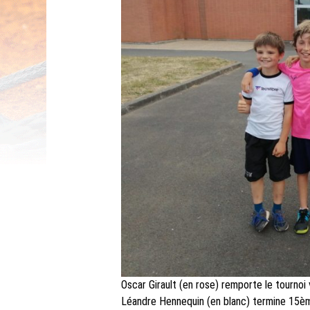
Oscar Girault (en rose) remporte le tournoi ve
Léandre Hennequin (en blanc) termine 15ème