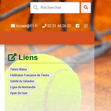
tccaen@fft.fr
02 31 44 26 02
Liens
Tennis Mania
Fédération Française de Tennis
Comité du Calvados
Ligue de Normandie
Open de Caen