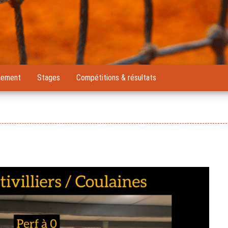
nement
Stages
Compétitions & résultats