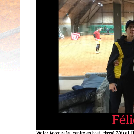
Victor Agostini (au centre en-haut, classé 2/6) et 