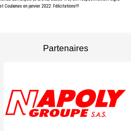
t Coulaines en janvier 2022. Félicitations!!!
Partenaires