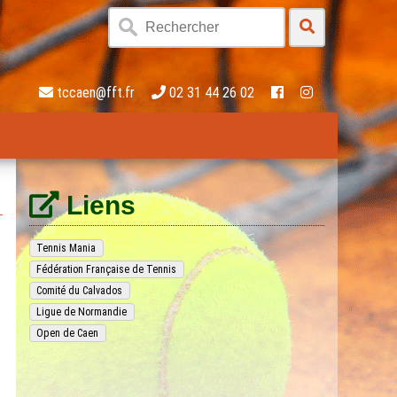
tccaen@fft.fr
02 31 44 26 02
Liens
Tennis Mania
Fédération Française de Tennis
Comité du Calvados
Ligue de Normandie
Open de Caen