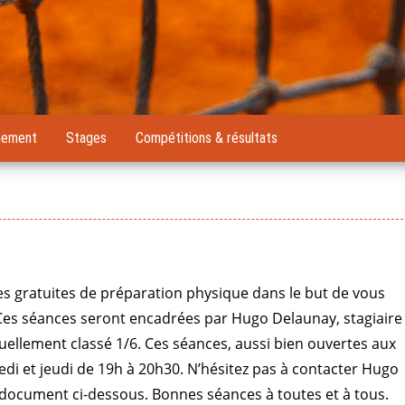
nement
Stages
Compétitions & résultats
s gratuites de préparation physique dans le but de vous
 Ces séances seront encadrées par Hugo Delaunay, stagiaire
uellement classé 1/6. Ces séances, aussi bien ouvertes aux
di et jeudi de 19h à 20h30. N’hésitez pas à contacter Hugo
 document ci-dessous. Bonnes séances à toutes et à tous.