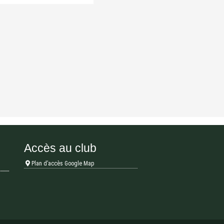
Accès au club
Plan d’accès Google Map