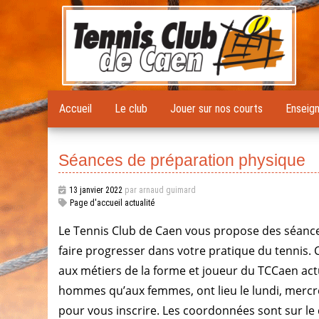
Accueil
Le club
Jouer sur nos courts
Enseig
Séances de préparation physique
13 janvier 2022
par arnaud guimard
Page d'accueil actualité
Le Tennis Club de Caen vous propose des séance
faire progresser dans votre pratique du tennis.
aux métiers de la forme et joueur du TCCaen act
hommes qu’aux femmes, ont lieu le lundi, mercre
pour vous inscrire. Les coordonnées sont sur le