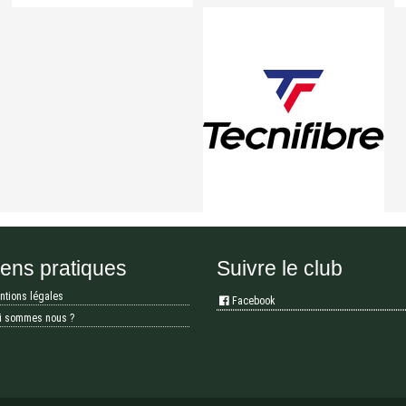
iens pratiques
Suivre le club
ntions légales
Facebook
i sommes nous ?