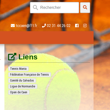
tccaen@fft.fr
02 31 44 26 02
Liens
Tennis Mania
Fédération Française de Tennis
Comité du Calvados
Ligue de Normandie
Open de Caen