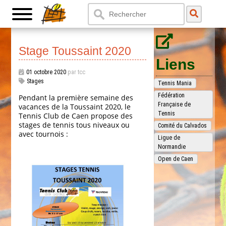
Stage Toussaint 2020
Liens
01 octobre 2020
par tcc
Stages
Tennis Mania
Fédération
Pendant la première semaine des
Française de
vacances de la Toussaint 2020, le
Tennis
Tennis Club de Caen propose des
stages de tennis tous niveaux ou
Comité du Calvados
avec tournois :
Ligue de
Normandie
Open de Caen