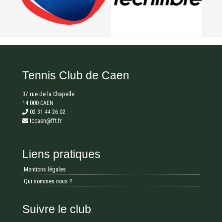
Tennis Club de Caen
37 rue de la Chapelle
14 000 CAEN
02 31 44 26 02
tccaen@fft.fr
Liens pratiques
Mentions légales
Qui sommes nous ?
Suivre le club