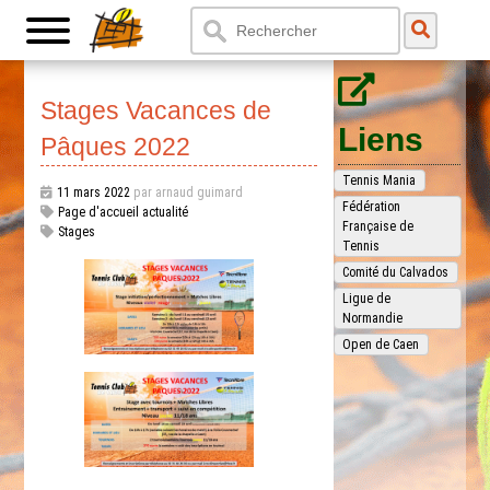
Stages Vacances de
Liens
Pâques 2022
Tennis Mania
11 mars 2022
par arnaud guimard
Fédération
Page d'accueil actualité
Française de
Stages
Tennis
Comité du Calvados
Ligue de
Normandie
Open de Caen