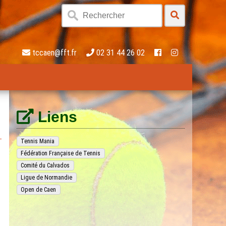
tccaen@fft.fr
02 31 44 26 02
Liens
Tennis Mania
Fédération Française de Tennis
Comité du Calvados
Ligue de Normandie
Open de Caen