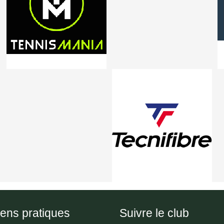
iens pratiques
Suivre le club