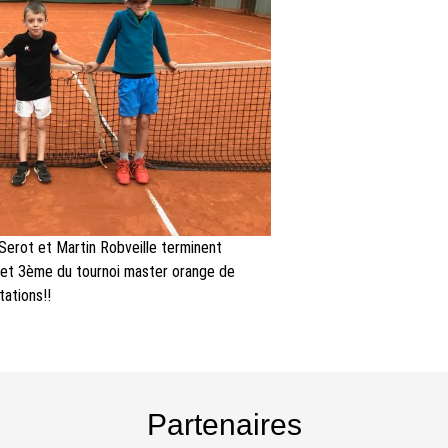
erot et Martin Robveille terminent
et 3ème du tournoi master orange de
tations!!
Partenaires