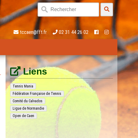
tccaen@fft.fr
02 31 44 26 02
Liens
Tennis Mania
Fédération Française de Tennis
Comité du Calvados
Ligue de Normandie
Open de Caen