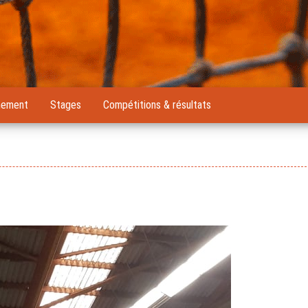
nement
Stages
Compétitions & résultats