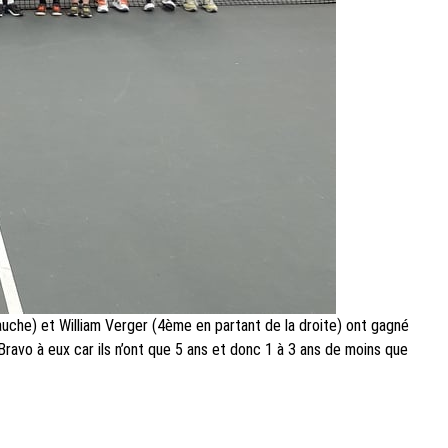
uche) et William Verger (4ème en partant de la droite) ont gagné
Bravo à eux car ils n’ont que 5 ans et donc 1 à 3 ans de moins que