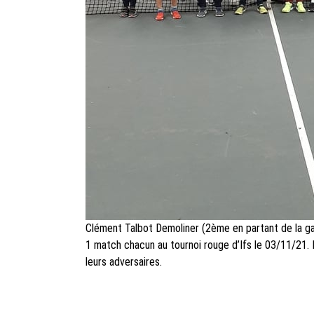
Clément Talbot Demoliner (2ème en partant de la ga
1 match chacun au tournoi rouge d’Ifs le 03/11/21. 
leurs adversaires.