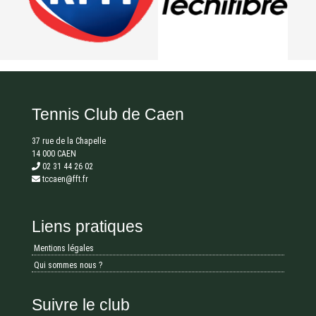
Tennis Club de Caen
37 rue de la Chapelle
14 000 CAEN
02 31 44 26 02
tccaen@fft.fr
Liens pratiques
Mentions légales
Qui sommes nous ?
Suivre le club