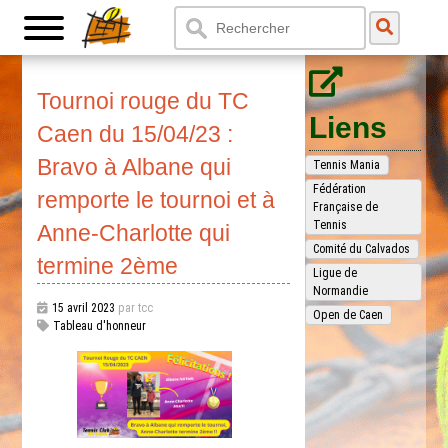
Tournoi rouge du TC
Liens
Caen du 15/04/23 :
Bravo à Albane qui
Tennis Mania
Fédération
remporte le tournoi et à
Française de
Tennis
Anne-Charlotte qui
Comité du Calvados
termine 2ème
Ligue de
Normandie
15 avril 2023
par tcc
Open de Caen
Tableau d'honneur