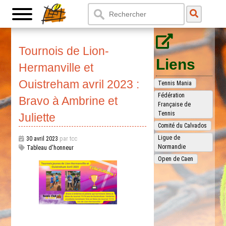
Tournois de Lion-
Liens
Hermanville et
Ouistreham avril 2023 :
Tennis Mania
Fédération
Bravo à Ambrine et
Française de
Tennis
Juliette
Comité du Calvados
Ligue de
30 avril 2023
par tcc
Normandie
Tableau d'honneur
Open de Caen