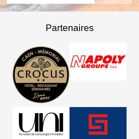
Partenaires