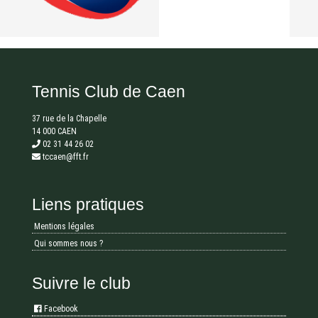
Tennis Club de Caen
37 rue de la Chapelle
14 000 CAEN
02 31 44 26 02
tccaen@fft.fr
Liens pratiques
Mentions légales
Qui sommes nous ?
Suivre le club
Facebook