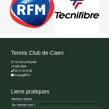
Tennis Club de Caen
37 rue de la Chapelle
14 000 CAEN
02 31 44 26 02
tccaen@fft.fr
Liens pratiques
Mentions légales
Qui sommes nous ?