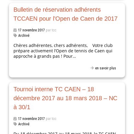
Bulletin de réservation adhérents
TCCAEN pour l’Open de Caen de 2017
17 novembre 2017
par tcc
Archivé
Chères adhérentes, chers adhérents, Votre club
prépare activement l’Open de tennis de Caen qui
approche à grands pas ! Pour…
en savoir plus
Tournoi interne TC CAEN – 18
décembre 2017 au 18 mars 2018 – NC
à 30/1
17 novembre 2017
par tcc
Archivé
Du 18 décembre 2017 au 18 mars 2018, le TC CAEN