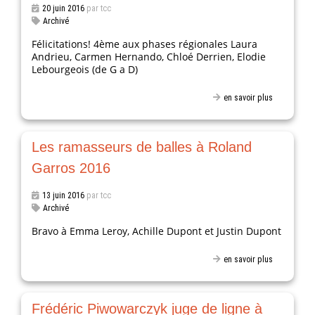
20 juin 2016
par tcc
Archivé
Félicitations! 4ème aux phases régionales Laura
Andrieu, Carmen Hernando, Chloé Derrien, Elodie
Lebourgeois (de G a D)
en savoir plus
Les ramasseurs de balles à Roland
Garros 2016
13 juin 2016
par tcc
Archivé
Bravo à Emma Leroy, Achille Dupont et Justin Dupont
en savoir plus
Frédéric Piwowarczyk juge de ligne à