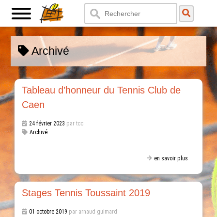
Archivé
Tableau d’honneur du Tennis Club de
Caen
24 février 2023
par tcc
Archivé
en savoir plus
Stages Tennis Toussaint 2019
01 octobre 2019
par arnaud guimard