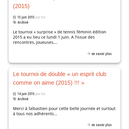
(2015)
15 juin 2015
par tcc
Archivé
Le tournoi « surprise » de tennis féminin édition
2015 a eu lieu ce lundi 1 juin. A l’issue des
rencontres, joueuses,…
en savoir plus
Le tournoi de double « un esprit club
comme on aime (2015) !!! »
14 juin 2015
par tcc
Archivé
Merci à Sébastien pour cette belle journée et surtout
à tous nos adhérents...
en savoir plus