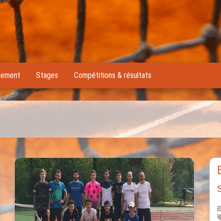
nement
Stages
Compétitions & résultats