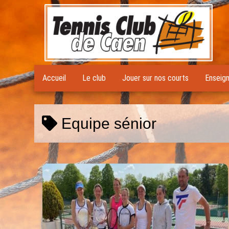
Accueil
Le club
Jouer sur nos courts
Enseig
Equipe sénior