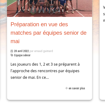
V
s
Préparation en vue des
matches par équipes senior de
mai
28 avril 2022
par arnaud guimard
Equipe sénior
Les joueurs des 1, 2 et 3 se préparent à
l'approche des rencontres par équipes
senior de mai. En ce…
en savoir plus