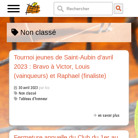
Non classé
Tournoi jeunes de Saint-Aubin d’avril
2023 : Bravo à Victor, Louis
(vainqueurs) et Raphael (finaliste)
30 avril 2023
par tcc
Non classé
Tableau d'honneur
en savoir plus
Fermeture annuelle du Club du 1er au